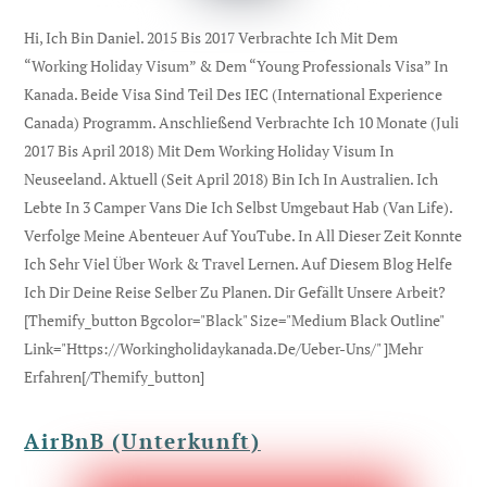
Hi, Ich Bin Daniel. 2015 Bis 2017 Verbrachte Ich Mit Dem
“Working Holiday Visum” & Dem “Young Professionals Visa” In
Kanada. Beide Visa Sind Teil Des IEC (international Experience
Canada) Programm. Anschließend Verbrachte Ich 10 Monate (Juli
2017 Bis April 2018) Mit Dem Working Holiday Visum In
Neuseeland. Aktuell (seit April 2018) Bin Ich In Australien. Ich
Lebte In 3 Camper Vans Die Ich Selbst Umgebaut Hab (Van Life).
Verfolge Meine Abenteuer Auf YouTube. In All Dieser Zeit Konnte
Ich Sehr Viel Über Work & Travel Lernen. Auf Diesem Blog Helfe
Ich Dir Deine Reise Selber Zu Planen. Dir Gefällt Unsere Arbeit?
[themify_button Bgcolor="black" Size="medium Black Outline"
Link="https://workingholidaykanada.de/ueber-Uns/" ]Mehr
Erfahren[/themify_button]
AirBnB (Unterkunft)