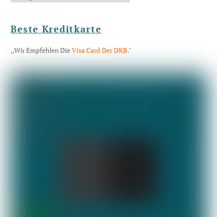
Beste Kreditkarte
,,Wir Empfehlen Die
Visa Card Der DKB
."