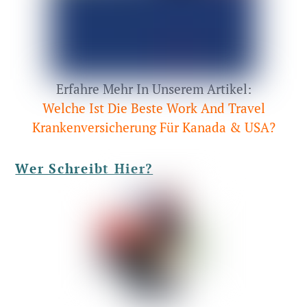
Erfahre Mehr In Unserem Artikel:
Welche Ist Die Beste Work And Travel
Krankenversicherung Für Kanada & USA?
Wer Schreibt Hier?