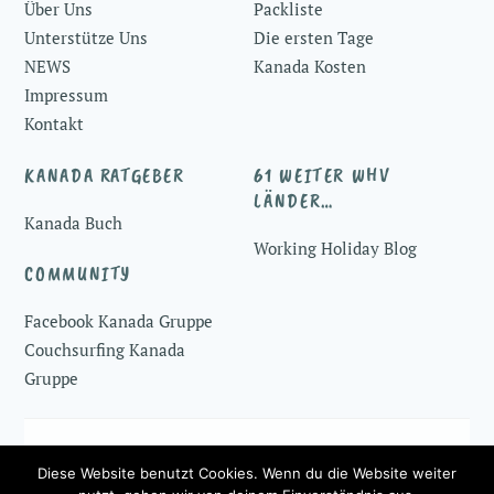
Über Uns
Packliste
Unterstütze Uns
Die ersten Tage
NEWS
Kanada Kosten
Impressum
Kontakt
KANADA RATGEBER
61 WEITER WHV
LÄNDER…
Kanada Buch
Working Holiday Blog
COMMUNITY
Facebook Kanada Gruppe
Couchsurfing Kanada
Gruppe
© 2016-2026 ♥
Working Holiday Kanada
Diese Website benutzt Cookies. Wenn du die Website weiter