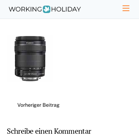
Skip
Men
to
content
Vorheriger Beitrag
Schreibe einen Kommentar