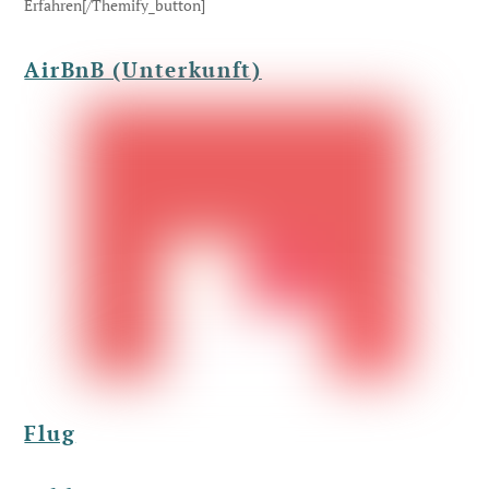
Erfahren[/themify_button]
AirBnB (Unterkunft)
Flug