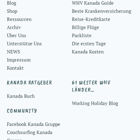
Blog
WHV Kanada Guide
Top
Shop
Beste Krankenversicherung
Ressourcen
Reise-Kreditkarte
Archiv
Billige Flüge
Über Uns
Packliste
Unterstütze Uns
Die ersten Tage
NEWS
Kanada Kosten
Impressum
Kontakt
KANADA RATGEBER
61 WEITER WHV
LÄNDER…
Kanada Buch
Working Holiday Blog
COMMUNITY
Facebook Kanada Gruppe
Couchsurfing Kanada