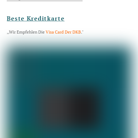
Beste Kreditkarte
,,Wir Empfehlen Die
Visa Card Der DKB
."