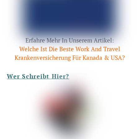
Erfahre Mehr In Unserem Artikel:
Welche Ist Die Beste Work And Travel
Krankenversicherung Für Kanada & USA?
Wer Schreibt Hier?