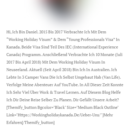
Hi, Ich Bin Daniel. 2015 Bis 2017 Verbrachte Ich Mit Dem
“Working Holiday Visum” & Dem “Young Professionals Visa” In
Kanada. Beide Visa Sind Teil Des IEC (international Experience
Canada) Programm. Anschließend Verbrachte Ich 10 Monate (Juli
2017 Bis April 2018) Mit Dem Working Holiday Visum In
Neuseeland. Aktuell (seit April 2018) Bin Ich In Australien. Ich
Lebte In 3 Camper Vans Die Ich Selbst Umgebaut Hab (Van Life).
Verfolge Meine Abenteuer Auf YouTube. In All Dieser Zeit Konnte
Ich Sehr Viel Über Work & Travel Lernen. Auf Diesem Blog Helfe
Ich Dir Deine Reise Selber Zu Planen. Dir Gefällt Unsere Arbeit?
[themify_button Bgcolor="black" Size="medium Black Outline"
Link="https://workingholidaykanada.de/ueber-Uns/" ]Mehr
Erfahren[/themify_button]