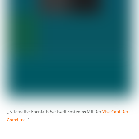
,,Alternativ: Ebenfalls Weltweit Kostenlos Mit Der
Visa Card Der
Comdirect
."