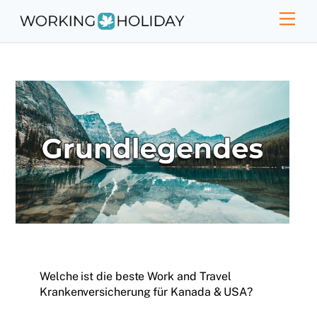
Skip
Men
to
content
Welche ist die beste Work and Travel
Krankenversicherung für Kanada & USA?