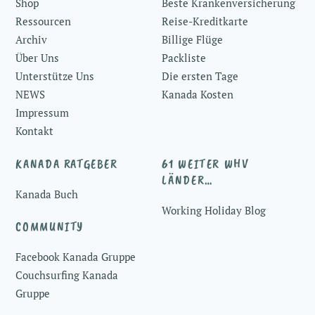
Shop
Beste Krankenversicherung
Ressourcen
Reise-Kreditkarte
Archiv
Billige Flüge
Über Uns
Packliste
Unterstütze Uns
Die ersten Tage
NEWS
Kanada Kosten
Impressum
Kontakt
KANADA RATGEBER
61 WEITER WHV
LÄNDER…
Kanada Buch
Working Holiday Blog
COMMUNITY
Facebook Kanada Gruppe
Couchsurfing Kanada
Gruppe