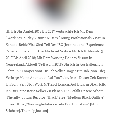
Hi, Ich Bin Daniel. 2015 Bis 2017 Verbrachte Ich Mit Dem
“Working Holiday Visum” & Dem “Young Professionals Visa” In
Kanada. Beide Visa Sind Teil Des IEC (international Experience
Canada) Programm. Anschließend Verbrachte Ich 10 Monate (Juli
2017 Bis April 2018) Mit Dem Working Holiday Visum In
Neuseeland. Aktuell (seit April 2018) Bin Ich In Australien. Ich
Lebte In 3 Camper Vans Die Ich Selbst Umgebaut Hab (Van Life).
Verfolge Meine Abenteuer Auf YouTube. In All Dieser Zeit Konnte
Ich Sehr Viel Über Work & Travel Lernen. Auf Diesem Blog Helfe
Ich Dir Deine Reise Selber Zu Planen. Dir Gefällt Unsere Arbeit?
[themify_button Bgcolor="black" Size="medium Black Outline"
Link="https://workingholidaykanada.de/ueber-Uns/" ]Mehr
Erfahren[/themify_button]