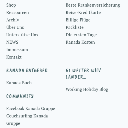
Shop
Beste Krankenversicherung
Ressourcen
Reise-Kreditkarte
Archiv
Billige Flüge
Über Uns
Packliste
Unterstütze Uns
Die ersten Tage
NEWS
Kanada Kosten
Impressum
Kontakt
KANADA RATGEBER
61 WEITER WHV
LÄNDER…
Kanada Buch
Working Holiday Blog
COMMUNITY
Facebook Kanada Gruppe
Couchsurfing Kanada
Gruppe