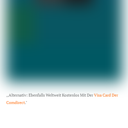
,,Alternativ: Ebenfalls Weltweit Kostenlos Mit Der
Visa Card Der
Comdirect
."