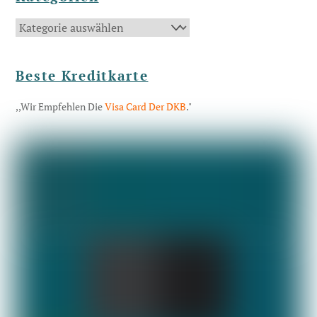
Kategorien
Beste Kreditkarte
,,Wir Empfehlen Die
Visa Card Der DKB
."