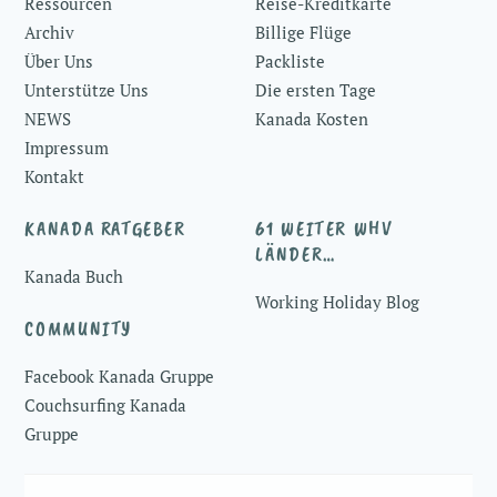
Ressourcen
Reise-Kreditkarte
Archiv
Billige Flüge
Über Uns
Packliste
Unterstütze Uns
Die ersten Tage
NEWS
Kanada Kosten
Impressum
Kontakt
KANADA RATGEBER
61 WEITER WHV
LÄNDER…
Kanada Buch
Working Holiday Blog
COMMUNITY
Facebook Kanada Gruppe
Couchsurfing Kanada
Gruppe