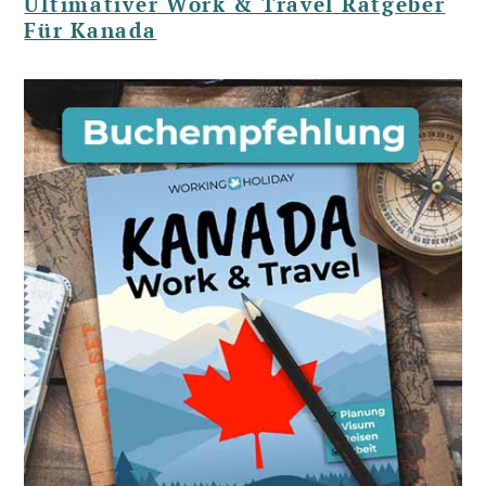
Ultimativer Work & Travel Ratgeber
Für Kanada