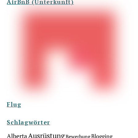
AirBnB (Unterkunft)
Flug
Schlagwörter
Ausrüstung
Alberta
Blogging
Bewerbung