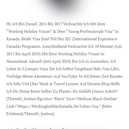
Hi, Ich Bin Daniel. 2015 Bis 2017 Verbrachte Ich Mit Dem
“Working Holiday Visum” & Dem “Young Professionals Visa” In
Kanada. Beide Visa Sind Teil Des IEC (international Experience
Canada) Programm. Anschließend Verbrachte Ich 10 Monate (Juli
2017 Bis April 2018) Mit Dem Working Holiday Visum In
Neuseeland. Aktuell (seit April 2018) Bin Ich In Australien. Ich
Lebte In 3 Camper Vans Die Ich Selbst Umgebaut Hab (Van Life).
Verfolge Meine Abenteuer Auf YouTube. In All Dieser Zeit Konnte
Ich Sehr Viel Über Work & Travel Lernen. Auf Diesem Blog Helfe
Ich Dir Deine Reise Selber Zu Planen. Dir Gefällt Unsere Arbeit?
[themify_button Bgcolor="black" Size="medium Black Outline"
Link="https://workingholidaykanada.de/ueber-Uns/" ]Mehr
Erfahren[/themify_button]