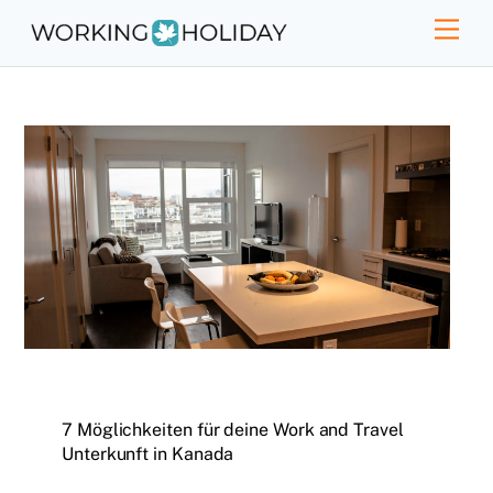
Skip
Men
to
content
7 Möglichkeiten für deine Work and Travel
Unterkunft in Kanada