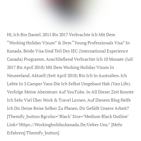
Hi, Ich Bin Daniel. 2015 Bis 2017 Verbrachte Ich Mit Dem
“Working Holiday Visum” & Dem “Young Professionals Visa” In
Kanada. Beide Visa Sind Teil Des IEC (international Experience
Canada) Programm. Anschließend Verbrachte Ich 10 Monate (Juli
2017 Bis April 2018) Mit Dem Working Holiday Visum In
Neuseeland. Aktuell (seit April 2018) Bin Ich In Australien. Ich
Lebte In 3 Camper Vans Die Ich Selbst Umgebaut Hab (Van Life).
Verfolge Meine Abenteuer Auf YouTube. In All Dieser Zeit Konnte
Ich Sehr Viel Über Work & Travel Lernen. Auf Diesem Blog Helfe
Ich Dir Deine Reise Selber Zu Planen. Dir Gefällt Unsere Arbeit?
[themify_button Bgcolor="black" Size="medium Black Outline"
Link="https://workingholidaykanada.de/ueber-Uns/" ]Mehr
Erfahren[/themify_button]