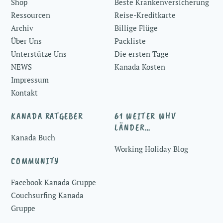
Shop
Beste Krankenversicherung
Ressourcen
Reise-Kreditkarte
Archiv
Billige Flüge
Über Uns
Packliste
Unterstütze Uns
Die ersten Tage
NEWS
Kanada Kosten
Impressum
Kontakt
KANADA RATGEBER
61 WEITER WHV
LÄNDER…
Kanada Buch
Working Holiday Blog
COMMUNITY
Facebook Kanada Gruppe
Couchsurfing Kanada
Gruppe