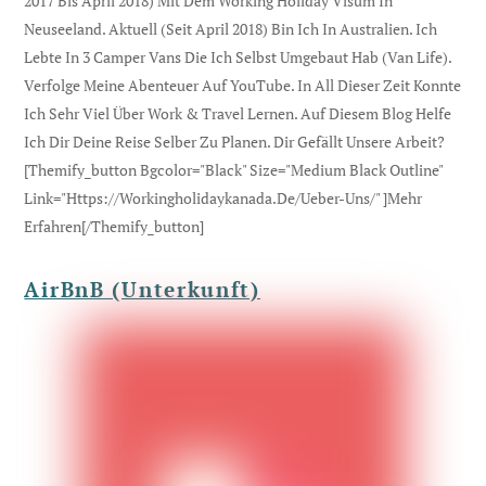
2017 Bis April 2018) Mit Dem Working Holiday Visum In
Neuseeland. Aktuell (seit April 2018) Bin Ich In Australien. Ich
Lebte In 3 Camper Vans Die Ich Selbst Umgebaut Hab (Van Life).
Verfolge Meine Abenteuer Auf YouTube. In All Dieser Zeit Konnte
Ich Sehr Viel Über Work & Travel Lernen. Auf Diesem Blog Helfe
Ich Dir Deine Reise Selber Zu Planen. Dir Gefällt Unsere Arbeit?
[themify_button Bgcolor="black" Size="medium Black Outline"
Link="https://workingholidaykanada.de/ueber-Uns/" ]Mehr
Erfahren[/themify_button]
AirBnB (Unterkunft)