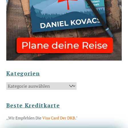
Kategorien
Kategorien
Beste Kreditkarte
,,Wir Empfehlen Die
Visa Card Der DKB
."