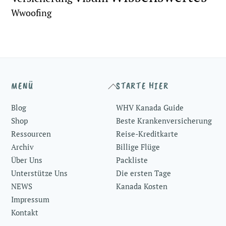
Wwoofing
Back
MENÜ
STARTE HIER
To
Blog
WHV Kanada Guide
Top
Shop
Beste Krankenversicherung
Ressourcen
Reise-Kreditkarte
Archiv
Billige Flüge
Über Uns
Packliste
Unterstütze Uns
Die ersten Tage
NEWS
Kanada Kosten
Impressum
Kontakt