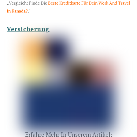
,,Vergleich: Finde Die
Beste Kreditkarte Für Dein Work And Travel
In Kanada?
."
Versicherung
Erfahre Mehr In Unserem Artikel: