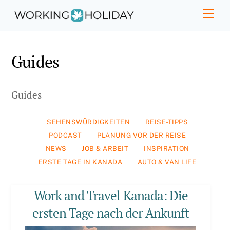
Skip
Men
to
content
Guides
Guides
SEHENSWÜRDIGKEITEN
REISE-TIPPS
PODCAST
PLANUNG VOR DER REISE
NEWS
JOB & ARBEIT
INSPIRATION
ERSTE TAGE IN KANADA
AUTO & VAN LIFE
Work and Travel Kanada: Die
ersten Tage nach der Ankunft