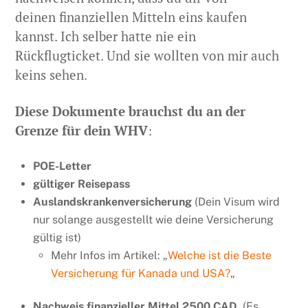
deinen finanziellen Mitteln eins kaufen
kannst. Ich selber hatte nie ein
Rückflugticket. Und sie wollten von mir auch
keins sehen.
Diese Dokumente brauchst du an der
Grenze für dein WHV
:
POE-Letter
gültiger Reisepass
Auslandskrankenversicherung
(Dein Visum wird
nur solange ausgestellt wie deine Versicherung
gültig ist)
Mehr Infos im Artikel: „
Welche ist die Beste
Versicherung für Kanada und USA?
„
Nachweis finanzieller Mittel 2500 CAD
(Es