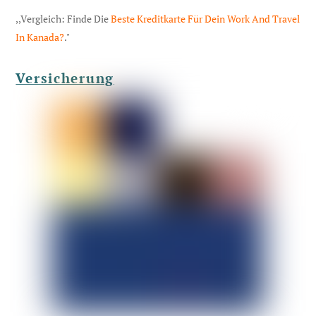
,,Vergleich: Finde Die
Beste Kreditkarte Für Dein Work And Travel
In Kanada?
."
Versicherung