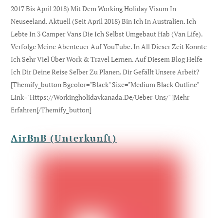
2017 Bis April 2018) Mit Dem Working Holiday Visum In
Neuseeland. Aktuell (seit April 2018) Bin Ich In Australien. Ich
Lebte In 3 Camper Vans Die Ich Selbst Umgebaut Hab (Van Life).
Verfolge Meine Abenteuer Auf YouTube. In All Dieser Zeit Konnte
Ich Sehr Viel Über Work & Travel Lernen. Auf Diesem Blog Helfe
Ich Dir Deine Reise Selber Zu Planen. Dir Gefällt Unsere Arbeit?
[themify_button Bgcolor="black" Size="medium Black Outline"
Link="https://workingholidaykanada.de/ueber-Uns/" ]Mehr
Erfahren[/themify_button]
AirBnB (Unterkunft)