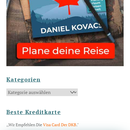
Kategorien
Kategorien
Beste Kreditkarte
,,Wir Empfehlen Die
Visa Card Der DKB
."