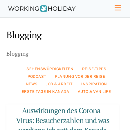
Skip
Men
to
content
Blogging
Blogging
SEHENSWÜRDIGKEITEN
REISE-TIPPS
PODCAST
PLANUNG VOR DER REISE
NEWS
JOB & ARBEIT
INSPIRATION
ERSTE TAGE IN KANADA
AUTO & VAN LIFE
Auswirkungen des Corona-
Virus: Besucherzahlen und was