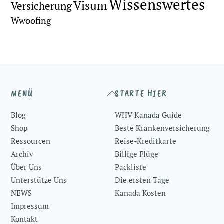
Wissenswertes
Visum
Versicherung
Wwoofing
Back
MENÜ
STARTE HIER
To
Blog
WHV Kanada Guide
Top
Shop
Beste Krankenversicherung
Ressourcen
Reise-Kreditkarte
Archiv
Billige Flüge
Über Uns
Packliste
Unterstütze Uns
Die ersten Tage
NEWS
Kanada Kosten
Impressum
Kontakt