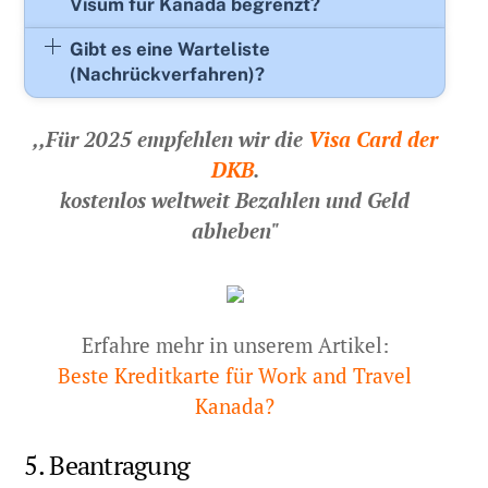
Visum für Kanada begrenzt?
Gibt es eine Warteliste
(Nachrückverfahren)?
,,Für 2025 empfehlen wir die
Visa Card der
DKB
.
kostenlos weltweit Bezahlen und Geld
abheben"
Erfahre mehr in unserem Artikel:
Beste Kreditkarte für Work and Travel
Kanada?
5. Beantragung