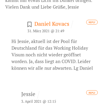
kannst mir etwas Licht ins Dunkel bringen.
Vielen Dank und
Liebe Grüße,
Jessie
Daniel Kovacs
REPLY
31. März 2021 @ 21:49
Hi Jessie, aktuell ist der Pool für
Deutschland für das Working Holiday
Visum noch nicht wieder geöffnet
worden. Ja, dass liegt an COVID. Leider
können wir alle nur abwarten. Lg Daniel
Jessie
REPLY
3. April 2021 @ 12:15