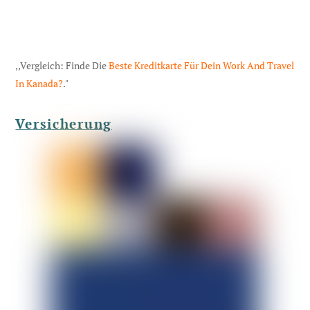
,,Vergleich: Finde Die
Beste Kreditkarte Für Dein Work And Travel
In Kanada?
."
Versicherung