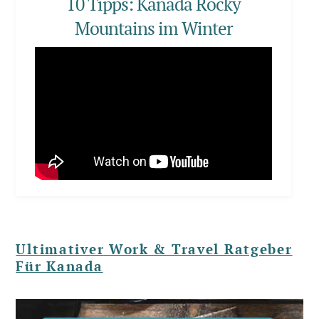
10 Tipps: Kanada Rocky
Mountains im Winter
Ultimativer Work & Travel Ratgeber
Für Kanada