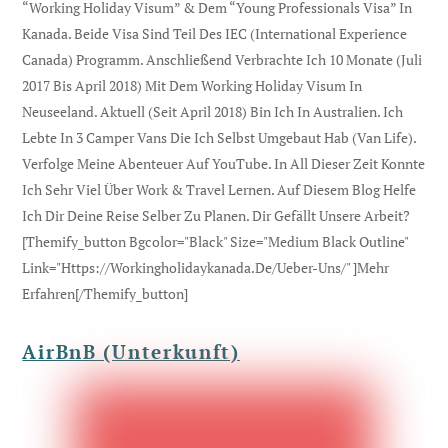
“Working Holiday Visum” & Dem “Young Professionals Visa” In
Kanada. Beide Visa Sind Teil Des IEC (international Experience
Canada) Programm. Anschließend Verbrachte Ich 10 Monate (Juli
2017 Bis April 2018) Mit Dem Working Holiday Visum In
Neuseeland. Aktuell (seit April 2018) Bin Ich In Australien. Ich
Lebte In 3 Camper Vans Die Ich Selbst Umgebaut Hab (Van Life).
Verfolge Meine Abenteuer Auf YouTube. In All Dieser Zeit Konnte
Ich Sehr Viel Über Work & Travel Lernen. Auf Diesem Blog Helfe
Ich Dir Deine Reise Selber Zu Planen. Dir Gefällt Unsere Arbeit?
[themify_button Bgcolor="black" Size="medium Black Outline"
Link="https://workingholidaykanada.de/ueber-Uns/" ]Mehr
Erfahren[/themify_button]
AirBnB (Unterkunft)