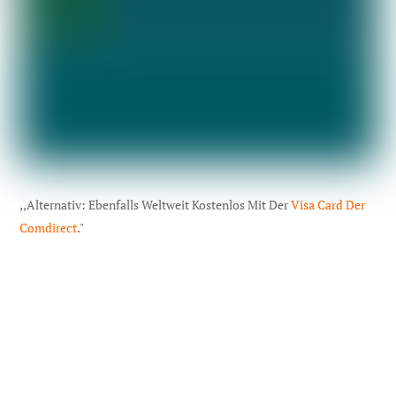
,,Alternativ: Ebenfalls Weltweit Kostenlos Mit Der
Visa Card Der
Comdirect
."