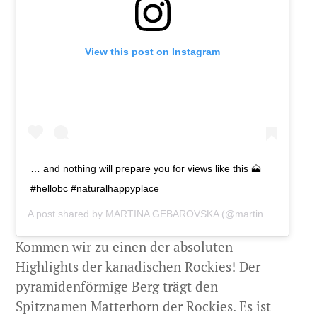
View this post on Instagram
… and nothing will prepare you for views like this 🗻
#hellobc #naturalhappyplace
A post shared by
MARTINA GEBAROVSKA
(@martinagebarovska) on
Kommen wir zu einen der absoluten
Highlights der kanadischen Rockies! Der
pyramidenförmige Berg trägt den
Spitznamen Matterhorn der Rockies. Es ist