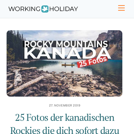
Skip
Men
to
content
27. NOVEMBER 2019
25 Fotos der kanadischen
Rockies die dich sofort dazu