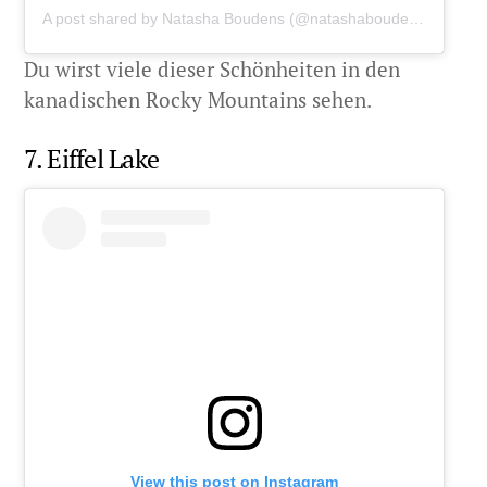
A post shared by
Natasha Boudens
(@natashaboudens100) on
Du wirst viele dieser Schönheiten in den
kanadischen Rocky Mountains sehen.
7. Eiffel Lake
View this post on Instagram