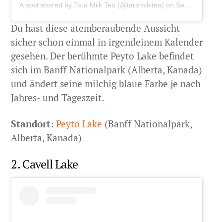
A post shared by
Tara Milk Tea
(@taramilktea) on
Sep 8, 2019 at 4:59am PDT
Du hast diese atemberaubende Aussicht
sicher schon einmal in irgendeinem Kalender
gesehen. Der berühmte Peyto Lake befindet
sich im Banff Nationalpark (Alberta, Kanada)
und ändert seine milchig blaue Farbe je nach
Jahres- und Tageszeit.
Standort
:
Peyto Lake
(Banff Nationalpark,
Alberta, Kanada)
2. Cavell Lake