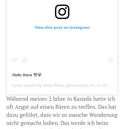
View this post on Instagram
Hello there 👋🐻
A post shared by
Marlo Rose
(@marlosha) on
Jul 24, 2019 at 6:51pm PDT
Während meiner 2 Jahre in Kanada hatte ich
oft Angst auf einen Bären zu treffen. Das hat
dazu geführt, dass wir so manche Wanderung
nicht gemacht haben. Das werde ich beim