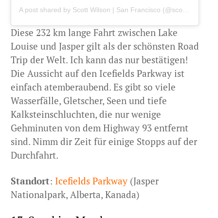
A post shared by
Scott Wilson | San Francisco
(@scottys.frames) on
Diese 232 km lange Fahrt zwischen Lake
Louise und Jasper gilt als der schönsten Road
Trip der Welt. Ich kann das nur bestätigen!
Die Aussicht auf den Icefields Parkway ist
einfach atemberaubend. Es gibt so viele
Wasserfälle, Gletscher, Seen und tiefe
Kalksteinschluchten, die nur wenige
Gehminuten von dem Highway 93 entfernt
sind. Nimm dir Zeit für einige Stopps auf der
Durchfahrt.
Standort
:
Icefields Parkway
(Jasper
Nationalpark, Alberta, Kanada)