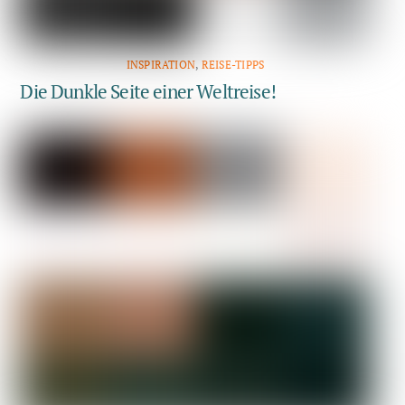
INSPIRATION
,
REISE-TIPPS
Die Dunkle Seite einer Weltreise!