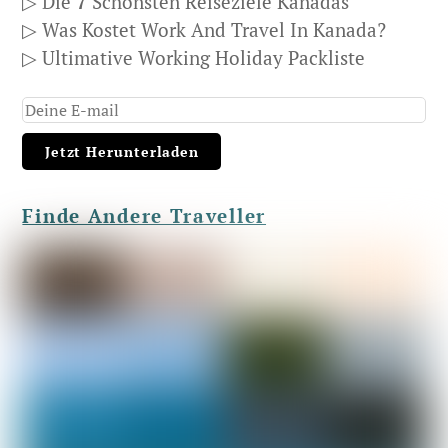
▷ Die
7
Schönsten Reiseziele Kanadas
▷ Was Kostet Work And Travel In Kanada?
▷ Ultimative Working Holiday Packliste
Finde Andere Traveller