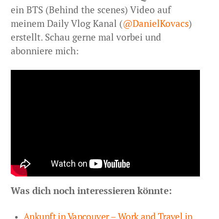
ein BTS (Behind the scenes) Video auf
meinem Daily Vlog Kanal (
@DanielKovacs
)
erstellt. Schau gerne mal vorbei und
abonniere mich:
Was dich noch interessieren könnte:
Ankunft in Vancouver – Work and Travel in