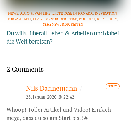
NEWS
,
AUTO & VAN LIFE
,
ERSTE TAGE IN KANADA
,
INSPIRATION
,
JOB & ARBEIT
,
PLANUNG VOR DER REISE
,
PODCAST
,
REISE-TIPPS
,
SEHENSWÜRDIGKEITEN
Du willst überall Leben & Arbeiten und dabei
die Welt bereisen?
2 Comments
Nils Dannemann
REPLY
28. Januar 2020 @ 22:42
Whoop! Toller Artikel und Video! Einfach
mega, dass du so am Start bist!🔥