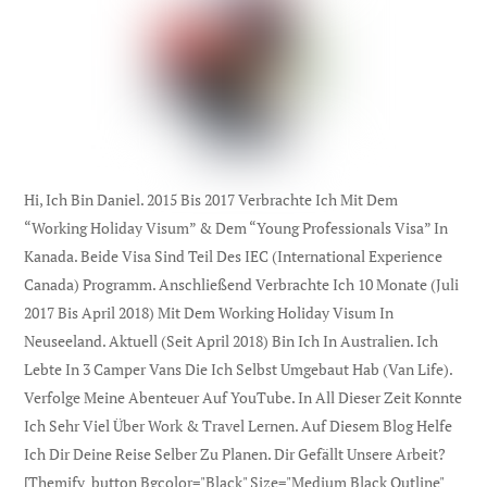
Hi, Ich Bin Daniel. 2015 Bis 2017 Verbrachte Ich Mit Dem
“Working Holiday Visum” & Dem “Young Professionals Visa” In
Kanada. Beide Visa Sind Teil Des IEC (international Experience
Canada) Programm. Anschließend Verbrachte Ich 10 Monate (Juli
2017 Bis April 2018) Mit Dem Working Holiday Visum In
Neuseeland. Aktuell (seit April 2018) Bin Ich In Australien. Ich
Lebte In 3 Camper Vans Die Ich Selbst Umgebaut Hab (Van Life).
Verfolge Meine Abenteuer Auf YouTube. In All Dieser Zeit Konnte
Ich Sehr Viel Über Work & Travel Lernen. Auf Diesem Blog Helfe
Ich Dir Deine Reise Selber Zu Planen. Dir Gefällt Unsere Arbeit?
[themify_button Bgcolor="black" Size="medium Black Outline"