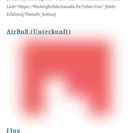
Link="https://workingholidaykanada.de/ueber-Uns/" ]Mehr
Erfahren[/themify_button]
AirBnB (Unterkunft)
Flug