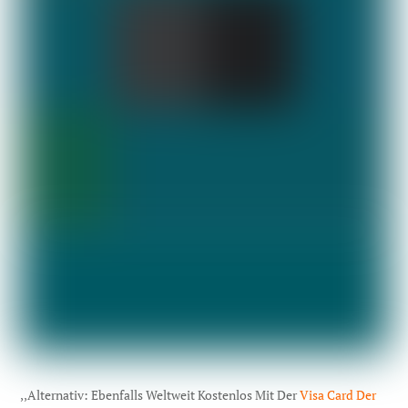
,,Alternativ: Ebenfalls Weltweit Kostenlos Mit Der
Visa Card Der