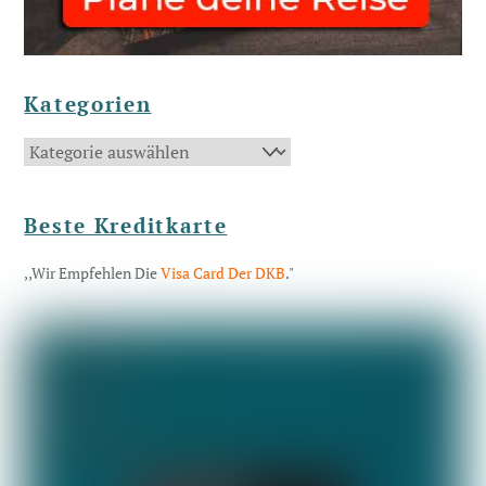
Kategorien
Kategorien
Beste Kreditkarte
,,Wir Empfehlen Die
Visa Card Der DKB
."