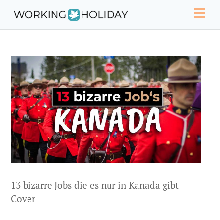
Skip
Men
to
content
13 bizarre Jobs die es nur in Kanada gibt –
Cover