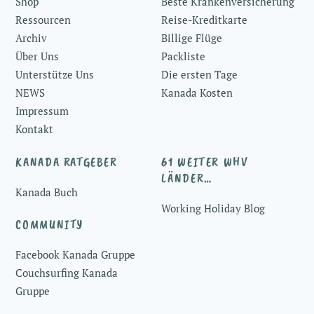
Shop
Beste Krankenversicherung
Ressourcen
Reise-Kreditkarte
Archiv
Billige Flüge
Über Uns
Packliste
Unterstütze Uns
Die ersten Tage
NEWS
Kanada Kosten
Impressum
Kontakt
KANADA RATGEBER
61 WEITER WHV
LÄNDER…
Kanada Buch
Working Holiday Blog
COMMUNITY
Facebook Kanada Gruppe
Couchsurfing Kanada
Gruppe