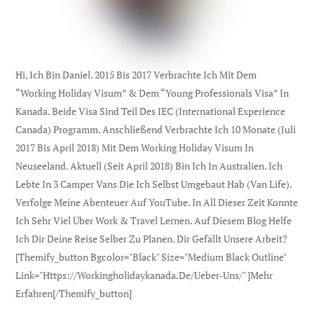
Hi, Ich Bin Daniel. 2015 Bis 2017 Verbrachte Ich Mit Dem
“Working Holiday Visum” & Dem “Young Professionals Visa” In
Kanada. Beide Visa Sind Teil Des IEC (international Experience
Canada) Programm. Anschließend Verbrachte Ich 10 Monate (Juli
2017 Bis April 2018) Mit Dem Working Holiday Visum In
Neuseeland. Aktuell (seit April 2018) Bin Ich In Australien. Ich
Lebte In 3 Camper Vans Die Ich Selbst Umgebaut Hab (Van Life).
Verfolge Meine Abenteuer Auf YouTube. In All Dieser Zeit Konnte
Ich Sehr Viel Über Work & Travel Lernen. Auf Diesem Blog Helfe
Ich Dir Deine Reise Selber Zu Planen. Dir Gefällt Unsere Arbeit?
[themify_button Bgcolor="black" Size="medium Black Outline"
Link="https://workingholidaykanada.de/ueber-Uns/" ]Mehr
Erfahren[/themify_button]