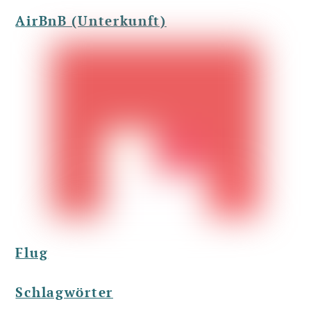
AirBnB (Unterkunft)
Flug
Schlagwörter