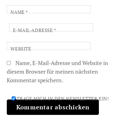
NAME
*
E-MAIL-ADRESSE
*
WEBSITE
Name, E-Mail-Adresse und Website in
diesem Browser für meinen nächsten
Kommentar speichern.
TRAGE MICH IN DEN NEWSLETTER EIN!