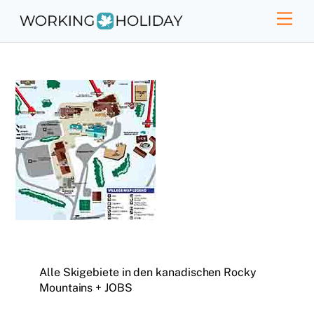
Skip
Men
to
content
Alle Skigebiete in den kanadischen Rocky
Mountains + JOBS