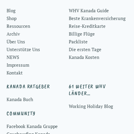
To
Blog
WHV Kanada Guide
Top
Shop
Beste Krankenversicherung
Ressourcen
Reise-Kreditkarte
Archiv
Billige Flüge
Über Uns
Packliste
Unterstütze Uns
Die ersten Tage
NEWS
Kanada Kosten
Impressum
Kontakt
KANADA RATGEBER
61 WEITER WHV
LÄNDER…
Kanada Buch
Working Holiday Blog
COMMUNITY
Facebook Kanada Gruppe