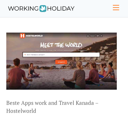
Skip
Men
to
content
Beste Apps work and Travel Kanada –
Hostelworld