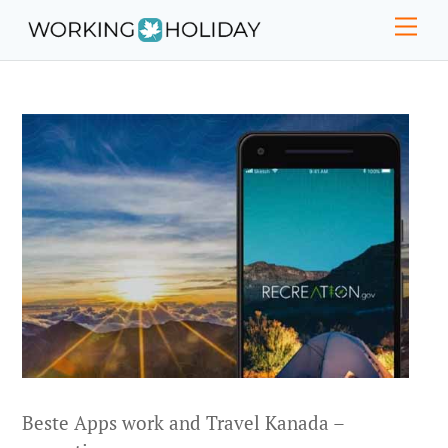
Skip
Men
to
content
Beste Apps work and Travel Kanada –