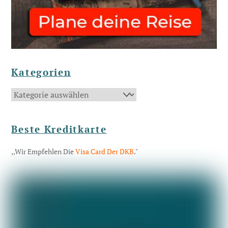
Kategorien
Kategorien
Beste Kreditkarte
,,Wir Empfehlen Die
Visa Card Der DKB
."