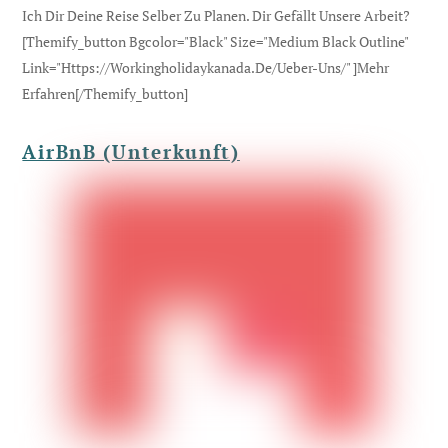
Ich Dir Deine Reise Selber Zu Planen. Dir Gefällt Unsere Arbeit?
[themify_button Bgcolor="black" Size="medium Black Outline"
Link="https://workingholidaykanada.de/ueber-Uns/" ]Mehr
Erfahren[/themify_button]
AirBnB (Unterkunft)