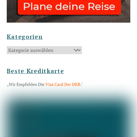
Kategorien
Kategorien
Beste Kreditkarte
,,Wir Empfehlen Die
Visa Card Der DKB
."