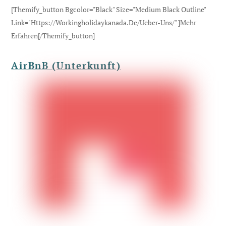
[themify_button Bgcolor="black" Size="medium Black Outline"
Link="https://workingholidaykanada.de/ueber-Uns/" ]Mehr
Erfahren[/themify_button]
AirBnB (Unterkunft)