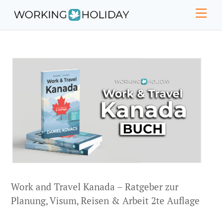
Skip
Men
to
content
Work and Travel Kanada – Ratgeber zur
Planung, Visum, Reisen & Arbeit 2te Auflage