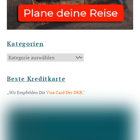
Kategorien
Kategorien
Beste Kreditkarte
,,Wir Empfehlen Die
Visa Card Der DKB
."