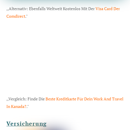
,,Alternativ: Ebenfalls Weltweit Kostenlos Mit Der
Visa Card Der
Comdirect
."
,,Vergleich: Finde Die
Beste Kreditkarte Für Dein Work And Travel
In Kanada?
."
Versicherung