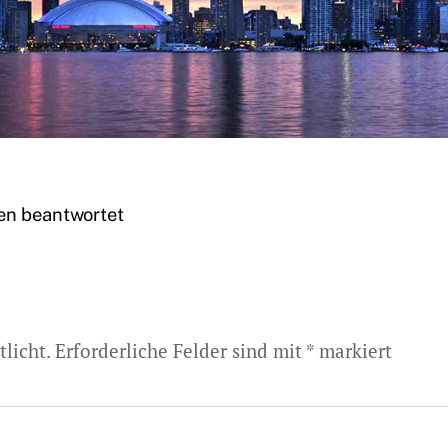
en beantwortet
licht.
Erforderliche Felder sind mit
*
markiert