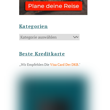
Kategorien
Kategorien
Beste Kreditkarte
,,Wir Empfehlen Die
Visa Card Der DKB
."