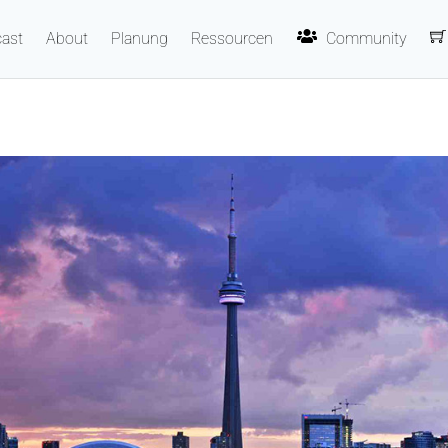
ast
About
Planung
Ressourcen
Community