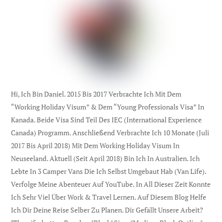
Hi, Ich Bin Daniel. 2015 Bis 2017 Verbrachte Ich Mit Dem
“Working Holiday Visum” & Dem “Young Professionals Visa” In
Kanada. Beide Visa Sind Teil Des IEC (international Experience
Canada) Programm. Anschließend Verbrachte Ich 10 Monate (Juli
2017 Bis April 2018) Mit Dem Working Holiday Visum In
Neuseeland. Aktuell (seit April 2018) Bin Ich In Australien. Ich
Lebte In 3 Camper Vans Die Ich Selbst Umgebaut Hab (Van Life).
Verfolge Meine Abenteuer Auf YouTube. In All Dieser Zeit Konnte
Ich Sehr Viel Über Work & Travel Lernen. Auf Diesem Blog Helfe
Ich Dir Deine Reise Selber Zu Planen. Dir Gefällt Unsere Arbeit?