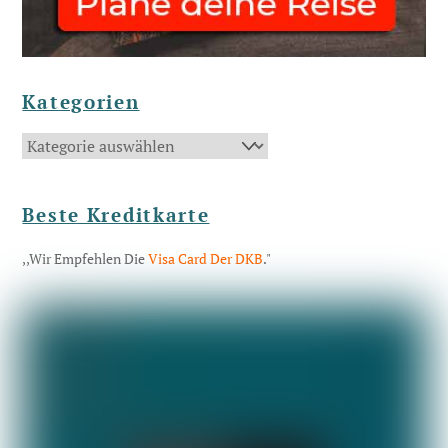
Kategorien
Kategorien
Beste Kreditkarte
,,Wir Empfehlen Die
Visa Card Der DKB
."