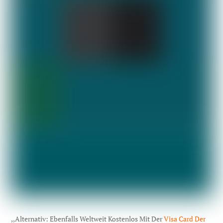
,,Alternativ: Ebenfalls Weltweit Kostenlos Mit Der
Visa Card Der