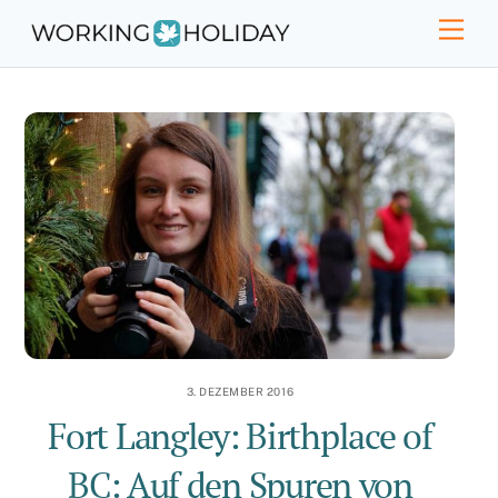
Skip
Men
to
content
3. DEZEMBER 2016
Fort Langley: Birthplace of
BC: Auf den Spuren von