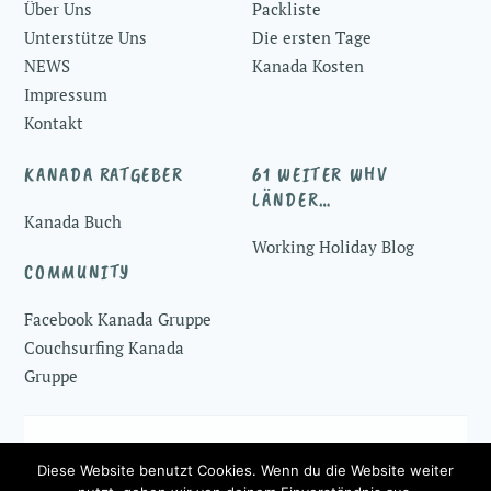
Über Uns
Packliste
Unterstütze Uns
Die ersten Tage
NEWS
Kanada Kosten
Impressum
Kontakt
KANADA RATGEBER
61 WEITER WHV
LÄNDER…
Kanada Buch
Working Holiday Blog
COMMUNITY
Facebook Kanada Gruppe
Couchsurfing Kanada
Gruppe
© 2016-2026 ♥
Working Holiday Kanada
Diese Website benutzt Cookies. Wenn du die Website weiter