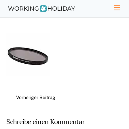
Skip
Men
to
content
Vorheriger Beitrag
Schreibe einen Kommentar