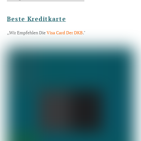
Beste Kreditkarte
,,Wir Empfehlen Die
Visa Card Der DKB
."