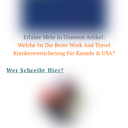
Erfahre Mehr In Unserem Artikel:
Welche Ist Die Beste Work And Travel
Krankenversicherung Für Kanada & USA?
Wer Schreibt Hier?