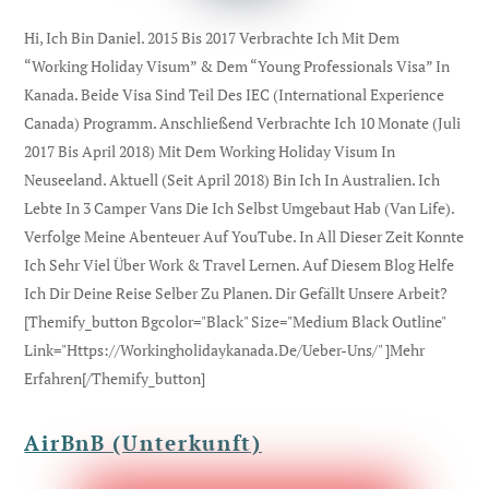
Hi, Ich Bin Daniel. 2015 Bis 2017 Verbrachte Ich Mit Dem
“Working Holiday Visum” & Dem “Young Professionals Visa” In
Kanada. Beide Visa Sind Teil Des IEC (international Experience
Canada) Programm. Anschließend Verbrachte Ich 10 Monate (Juli
2017 Bis April 2018) Mit Dem Working Holiday Visum In
Neuseeland. Aktuell (seit April 2018) Bin Ich In Australien. Ich
Lebte In 3 Camper Vans Die Ich Selbst Umgebaut Hab (Van Life).
Verfolge Meine Abenteuer Auf YouTube. In All Dieser Zeit Konnte
Ich Sehr Viel Über Work & Travel Lernen. Auf Diesem Blog Helfe
Ich Dir Deine Reise Selber Zu Planen. Dir Gefällt Unsere Arbeit?
[themify_button Bgcolor="black" Size="medium Black Outline"
Link="https://workingholidaykanada.de/ueber-Uns/" ]Mehr
Erfahren[/themify_button]
AirBnB (Unterkunft)