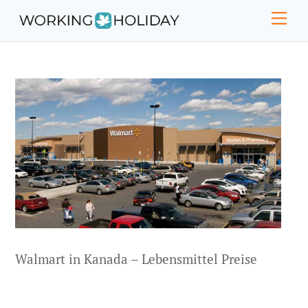
Skip
Men
to
content
Walmart in Kanada – Lebensmittel Preise