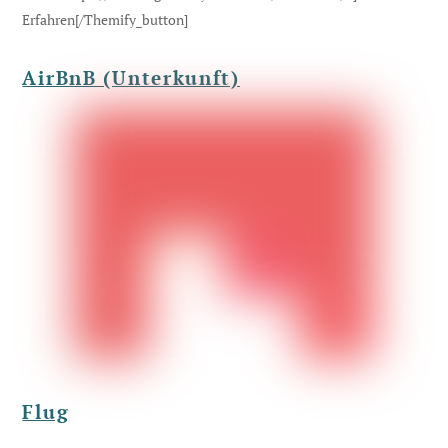
Erfahren[/themify_button]
AirBnB (Unterkunft)
Flug