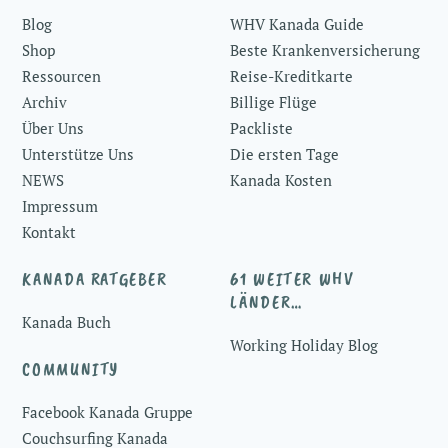
To
Blog
WHV Kanada Guide
Top
Shop
Beste Krankenversicherung
Ressourcen
Reise-Kreditkarte
Archiv
Billige Flüge
Über Uns
Packliste
Unterstütze Uns
Die ersten Tage
NEWS
Kanada Kosten
Impressum
Kontakt
KANADA RATGEBER
61 WEITER WHV
LÄNDER…
Kanada Buch
Working Holiday Blog
COMMUNITY
Facebook Kanada Gruppe
Couchsurfing Kanada