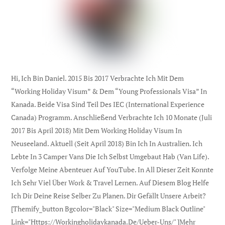
Hi, Ich Bin Daniel. 2015 Bis 2017 Verbrachte Ich Mit Dem
“Working Holiday Visum” & Dem “Young Professionals Visa” In
Kanada. Beide Visa Sind Teil Des IEC (international Experience
Canada) Programm. Anschließend Verbrachte Ich 10 Monate (Juli
2017 Bis April 2018) Mit Dem Working Holiday Visum In
Neuseeland. Aktuell (seit April 2018) Bin Ich In Australien. Ich
Lebte In 3 Camper Vans Die Ich Selbst Umgebaut Hab (Van Life).
Verfolge Meine Abenteuer Auf YouTube. In All Dieser Zeit Konnte
Ich Sehr Viel Über Work & Travel Lernen. Auf Diesem Blog Helfe
Ich Dir Deine Reise Selber Zu Planen. Dir Gefällt Unsere Arbeit?
[themify_button Bgcolor="black" Size="medium Black Outline"
Link="https://workingholidaykanada.de/ueber-Uns/" ]Mehr