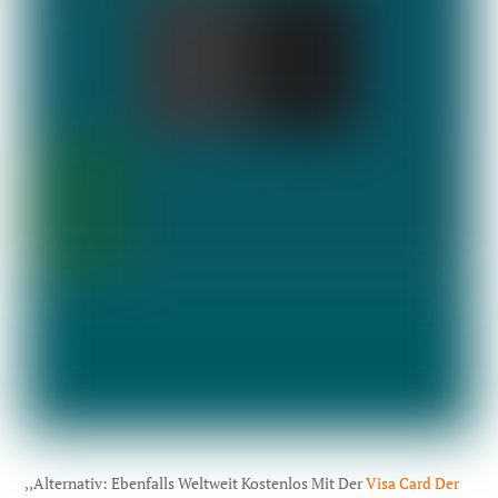
,,Alternativ: Ebenfalls Weltweit Kostenlos Mit Der
Visa Card Der