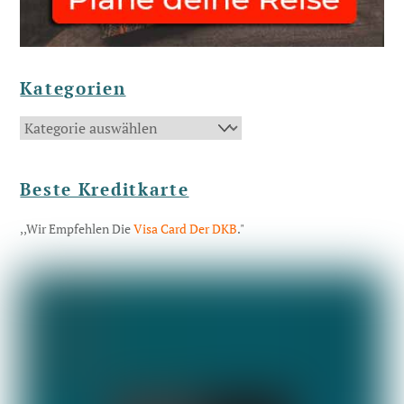
Kategorien
Kategorien
Beste Kreditkarte
,,Wir Empfehlen Die
Visa Card Der DKB
."