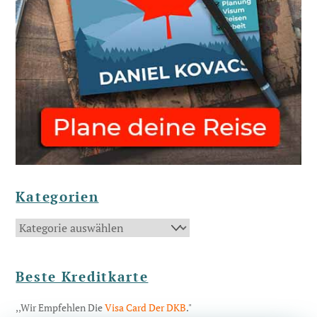
Kategorien
Kategorien
Beste Kreditkarte
,,Wir Empfehlen Die
Visa Card Der DKB
."