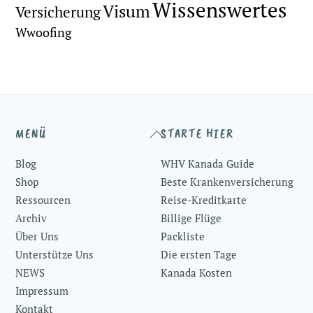
Wissenswertes
Visum
Versicherung
Wwoofing
Back
MENÜ
STARTE HIER
To
Blog
WHV Kanada Guide
Top
Shop
Beste Krankenversicherung
Ressourcen
Reise-Kreditkarte
Archiv
Billige Flüge
Über Uns
Packliste
Unterstütze Uns
Die ersten Tage
NEWS
Kanada Kosten
Impressum
Kontakt