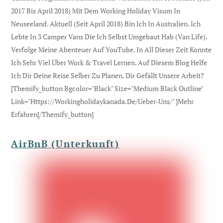
2017 Bis April 2018) Mit Dem Working Holiday Visum In
Neuseeland. Aktuell (seit April 2018) Bin Ich In Australien. Ich
Lebte In 3 Camper Vans Die Ich Selbst Umgebaut Hab (Van Life).
Verfolge Meine Abenteuer Auf YouTube. In All Dieser Zeit Konnte
Ich Sehr Viel Über Work & Travel Lernen. Auf Diesem Blog Helfe
Ich Dir Deine Reise Selber Zu Planen. Dir Gefällt Unsere Arbeit?
[themify_button Bgcolor="black" Size="medium Black Outline"
Link="https://workingholidaykanada.de/ueber-Uns/" ]Mehr
Erfahren[/themify_button]
AirBnB (Unterkunft)