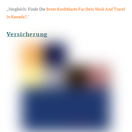
,,Vergleich: Finde Die
Beste Kreditkarte Für Dein Work And Travel
In Kanada?
."
Versicherung