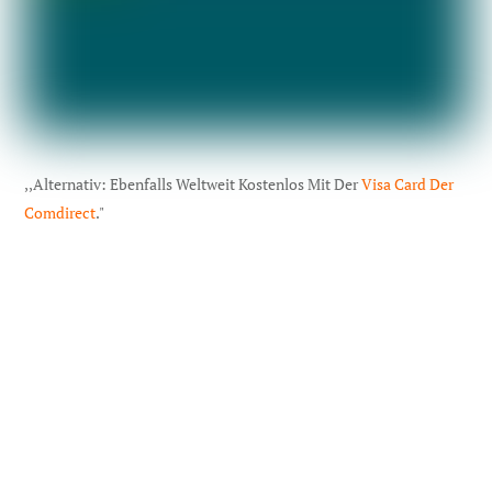
,,Alternativ: Ebenfalls Weltweit Kostenlos Mit Der
Visa Card Der
Comdirect
."