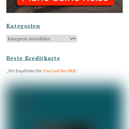
Kategorien
Kategorien
Beste Kreditkarte
,,Wir Empfehlen Die
Visa Card Der DKB
."