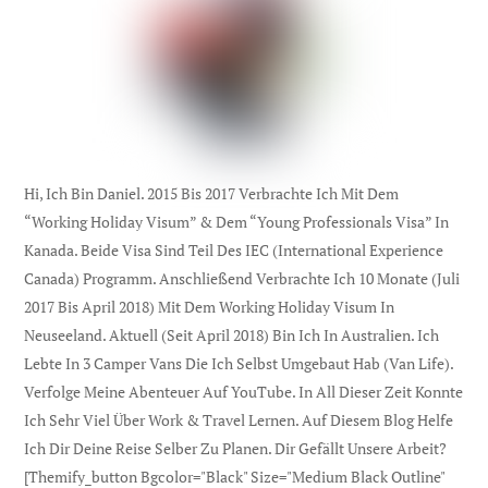
Hi, Ich Bin Daniel. 2015 Bis 2017 Verbrachte Ich Mit Dem
“Working Holiday Visum” & Dem “Young Professionals Visa” In
Kanada. Beide Visa Sind Teil Des IEC (international Experience
Canada) Programm. Anschließend Verbrachte Ich 10 Monate (Juli
2017 Bis April 2018) Mit Dem Working Holiday Visum In
Neuseeland. Aktuell (seit April 2018) Bin Ich In Australien. Ich
Lebte In 3 Camper Vans Die Ich Selbst Umgebaut Hab (Van Life).
Verfolge Meine Abenteuer Auf YouTube. In All Dieser Zeit Konnte
Ich Sehr Viel Über Work & Travel Lernen. Auf Diesem Blog Helfe
Ich Dir Deine Reise Selber Zu Planen. Dir Gefällt Unsere Arbeit?
[themify_button Bgcolor="black" Size="medium Black Outline"