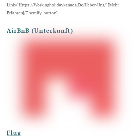
Link="https://workingholidaykanada.de/ueber-Uns/" ]Mehr
Erfahren[/themify_button]
AirBnB (Unterkunft)
Flug