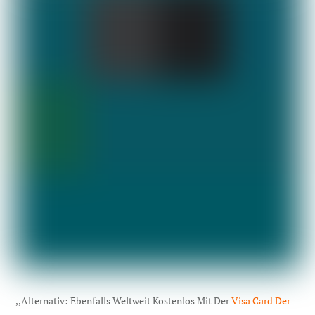
,,Alternativ: Ebenfalls Weltweit Kostenlos Mit Der
Visa Card Der