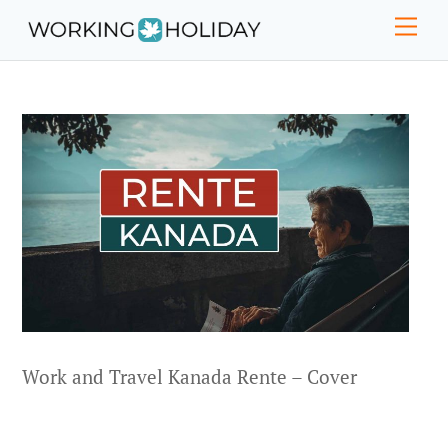
Skip
Men
to
content
Work and Travel Kanada Rente – Cover