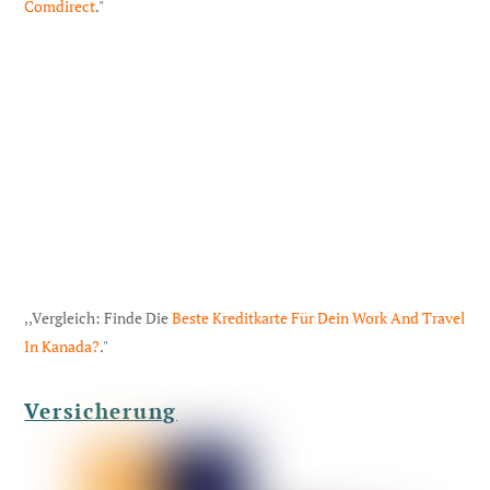
Comdirect
."
,,Vergleich: Finde Die
Beste Kreditkarte Für Dein Work And Travel
In Kanada?
."
Versicherung