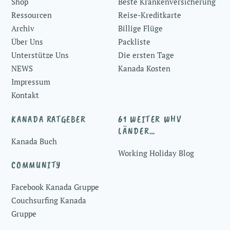
Shop
Beste Krankenversicherung
Ressourcen
Reise-Kreditkarte
Archiv
Billige Flüge
Über Uns
Packliste
Unterstütze Uns
Die ersten Tage
NEWS
Kanada Kosten
Impressum
Kontakt
KANADA RATGEBER
61 WEITER WHV
LÄNDER…
Kanada Buch
Working Holiday Blog
COMMUNITY
Facebook Kanada Gruppe
Couchsurfing Kanada
Gruppe