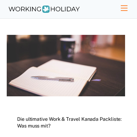
Skip
Men
to
content
Die ultimative Work & Travel Kanada Packliste:
Was muss mit?