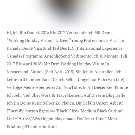
Hi, Ich Bin Daniel. 2015 Bis 2017 Verbrachte Ich Mit Dem
“Working Holiday Visum” & Dem “Young Professionals Visa” In
Kanada. Beide Visa Sind Teil Des IEC (international Experience
Canada) Programm. Anschließend Verbrachte Ich 10 Monate (Juli
2017 Bis April 2018) Mit Dem Working Holiday Visum In
Neuseeland. Aktuell (seit April 2018) Bin Ich In Australien. Ich
Lebte In 3 Camper Vans Die Ich Selbst Umgebaut Hab (Van Life).
Verfolge Meine Abenteuer Auf YouTube. In All Dieser Zeit Konnte
Ich Sehr Viel Über Work & Travel Lernen. Auf Diesem Blog Helfe
Ich Dir Deine Reise Selber Zu Planen. Dir Gefällt Unsere Arbeit?
[themify_button Bgcolor="black" Size="medium Black Outline"
Link="https://workingholidaykanada.de/ueber-Uns/" ]Mehr
Erfahren[/themify_button]