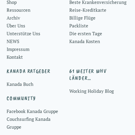
Shop
Beste Krankenversicherung
Ressourcen
Reise-Kreditkarte
Archiv
Billige Flüge
Über Uns
Packliste
Unterstütze Uns
Die ersten Tage
NEWS
Kanada Kosten
Impressum
Kontakt
KANADA RATGEBER
61 WEITER WHV
LÄNDER…
Kanada Buch
Working Holiday Blog
COMMUNITY
Facebook Kanada Gruppe
Couchsurfing Kanada
Gruppe