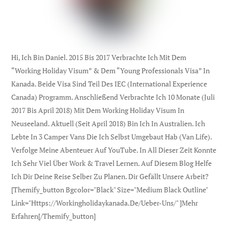
Hi, Ich Bin Daniel. 2015 Bis 2017 Verbrachte Ich Mit Dem
“Working Holiday Visum” & Dem “Young Professionals Visa” In
Kanada. Beide Visa Sind Teil Des IEC (international Experience
Canada) Programm. Anschließend Verbrachte Ich 10 Monate (Juli
2017 Bis April 2018) Mit Dem Working Holiday Visum In
Neuseeland. Aktuell (seit April 2018) Bin Ich In Australien. Ich
Lebte In 3 Camper Vans Die Ich Selbst Umgebaut Hab (Van Life).
Verfolge Meine Abenteuer Auf YouTube. In All Dieser Zeit Konnte
Ich Sehr Viel Über Work & Travel Lernen. Auf Diesem Blog Helfe
Ich Dir Deine Reise Selber Zu Planen. Dir Gefällt Unsere Arbeit?
[themify_button Bgcolor="black" Size="medium Black Outline"
Link="https://workingholidaykanada.de/ueber-Uns/" ]Mehr
Erfahren[/themify_button]