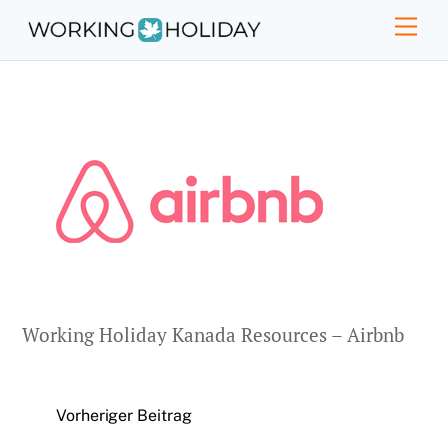
Skip
Men
to
content
Working Holiday Kanada Resources – Airbnb
Vorheriger Beitrag