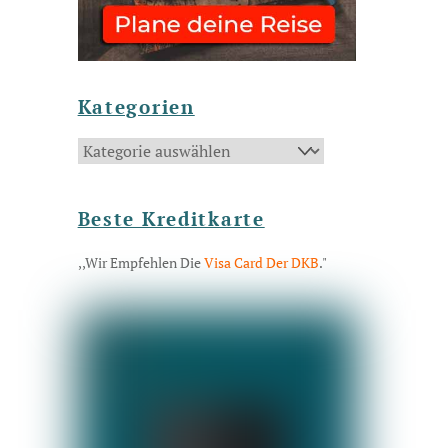
Kategorien
Kategorien
Beste Kreditkarte
,,Wir Empfehlen Die
Visa Card Der DKB
."