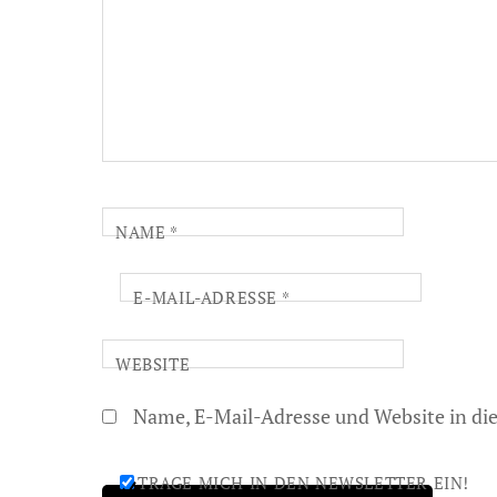
NAME
*
E-MAIL-ADRESSE
*
WEBSITE
Name, E-Mail-Adresse und Website in d
TRAGE MICH IN DEN NEWSLETTER EIN!