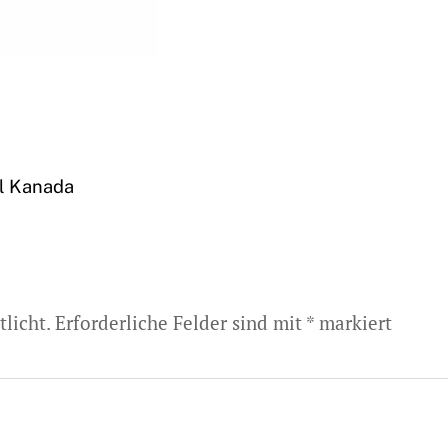
el Kanada
licht.
Erforderliche Felder sind mit
*
markiert