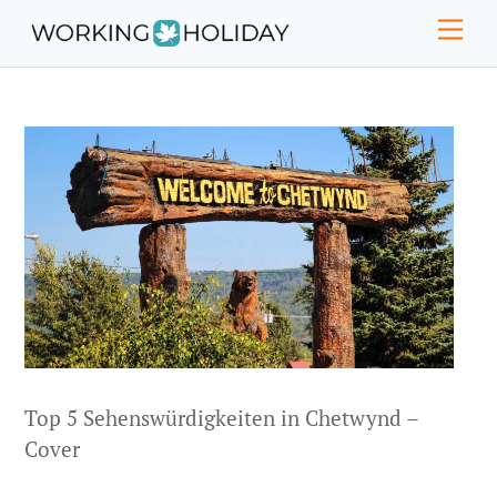
Skip
Men
to
content
Top 5 Sehenswürdigkeiten in Chetwynd –
Cover