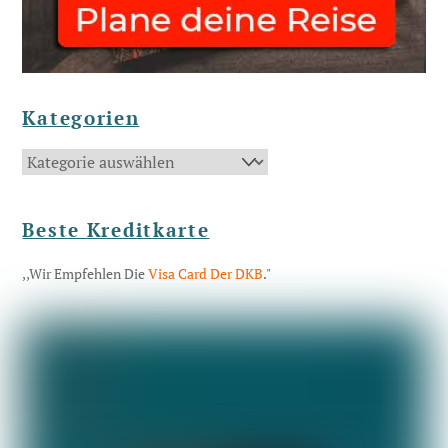
Kategorien
Kategorien
Beste Kreditkarte
,,Wir Empfehlen Die
Visa Card Der DKB
."