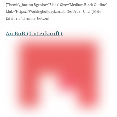
[themify_button Bgcolor="black" Size="medium Black Outline"
Link="https://workingholidaykanada.de/ueber-Uns/" ]Mehr
Erfahren[/themify_button]
AirBnB (Unterkunft)