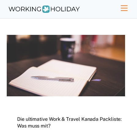
Skip
Men
to
content
Die ultimative Work & Travel Kanada Packliste:
Was muss mit?