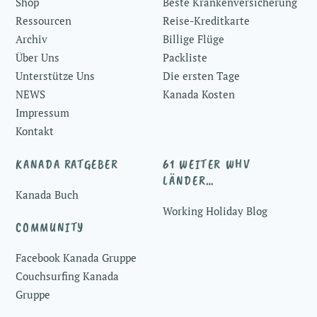
Shop
Beste Krankenversicherung
Ressourcen
Reise-Kreditkarte
Archiv
Billige Flüge
Über Uns
Packliste
Unterstütze Uns
Die ersten Tage
NEWS
Kanada Kosten
Impressum
Kontakt
KANADA RATGEBER
61 WEITER WHV
LÄNDER…
Kanada Buch
Working Holiday Blog
COMMUNITY
Facebook Kanada Gruppe
Couchsurfing Kanada
Gruppe