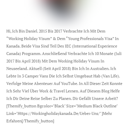
Hi, Ich Bin Daniel. 2015 Bis 2017 Verbrachte Ich Mit Dem
“Working Holiday Visum” & Dem “Young Professionals Visa” In
Kanada. Beide Visa Sind Teil Des IEC (international Experience
Canada) Programm. Anschließend Verbrachte Ich 10 Monate (Juli
2017 Bis April 2018) Mit Dem Working Holiday Visum In
Neuseeland. Aktuell (seit April 2018) Bin Ich In Australien. Ich
Lebte In 3 Camper Vans Die Ich Selbst Umgebaut Hab (Van Life).
Verfolge Meine Abenteuer Auf YouTube. In All Dieser Zeit Konnte
Ich Sehr Viel Über Work & Travel Lernen. Auf Diesem Blog Helfe
Ich Dir Deine Reise Selber Zu Planen. Dir Gefällt Unsere Arbeit?
[themify_button Bgcolor="black" Size="medium Black Outline"
Link="https://workingholidaykanada.de/ueber-Uns/" ]Mehr
Erfahren[/themify_button]