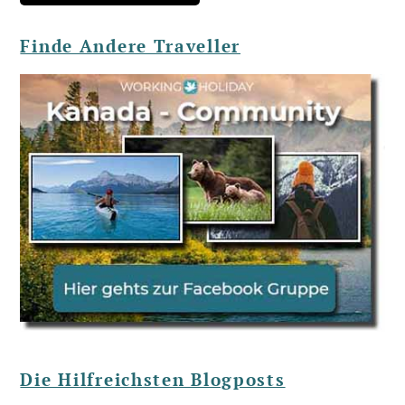
Finde Andere Traveller
Die Hilfreichsten Blogposts