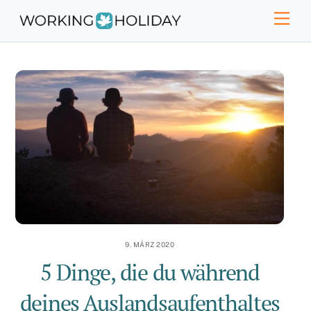
Skip
Men
to
content
9. MÄRZ 2020
5 Dinge, die du während
deines Auslandsaufenthaltes