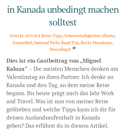
in Kanada unbedingt machen
solltest
Reise-Tipps
,
Sehenswürdigkeiten
Alberta
,
DANIEL KOVACS
Gastartikel
,
National Parks
,
Road Trip
,
Rocky Mountains
,
Wwoofing
0
Dies ist ein Gastbeitrag von „Miguel
Kaluza“
– Die meisten Menschen denken am
Valentinstag an ihren Partner. Ich denke an
Kanada und den Tag, an dem meine Reise
begann. Bis heute prägt mich das Jahr Work
and Travel. Was ist nun von meiner Reise
geblieben und welche Tipps kann ich dir für
deinen Auslandsaufenthalt in Kanada
geben? Das erfährst du in diesem Artikel.