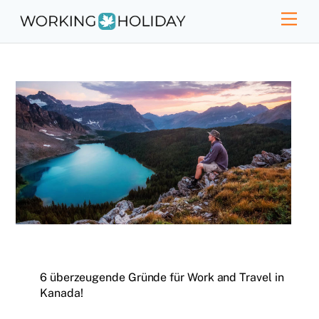
Skip
Men
to
content
6 überzeugende Gründe für Work and Travel in
Kanada!