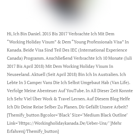
Hi, Ich Bin Daniel. 2015 Bis 2017 Verbrachte Ich Mit Dem
“Working Holiday Visum” & Dem “Young Professionals Visa” In
Kanada. Beide Visa Sind Teil Des IEC (international Experience
Canada) Programm. Anschließend Verbrachte Ich 10 Monate (Juli
2017 Bis April 2018) Mit Dem Working Holiday Visum In
Neuseeland. Aktuell (seit April 2018) Bin Ich In Australien. Ich
Lebte In 3 Camper Vans Die Ich Selbst Umgebaut Hab (Van Life).
Verfolge Meine Abenteuer Auf YouTube. In All Dieser Zeit Konnte
Ich Sehr Viel Über Work & Travel Lernen. Auf Diesem Blog Helfe
Ich Dir Deine Reise Selber Zu Planen. Dir Gefällt Unsere Arbeit?
[themify_button Bgcolor="black" Size="medium Black Outline"
Link="https://workingholidaykanada.de/ueber-Uns/" ]Mehr
Erfahren[/themify_button]