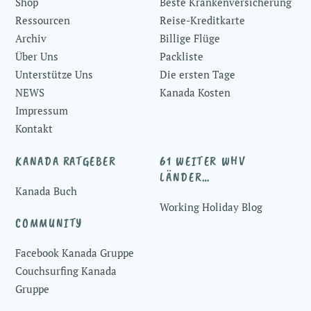
Shop
Beste Krankenversicherung
Ressourcen
Reise-Kreditkarte
Archiv
Billige Flüge
Über Uns
Packliste
Unterstütze Uns
Die ersten Tage
NEWS
Kanada Kosten
Impressum
Kontakt
KANADA RATGEBER
61 WEITER WHV
LÄNDER…
Kanada Buch
Working Holiday Blog
COMMUNITY
Facebook Kanada Gruppe
Couchsurfing Kanada
Gruppe