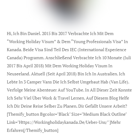
Hi, Ich Bin Daniel. 2015 Bis 2017 Verbrachte Ich Mit Dem
“Working Holiday Visum” & Dem “Young Professionals Visa” In
Kanada. Beide Visa Sind Teil Des IEC (international Experience
Canada) Programm. Anschließend Verbrachte Ich 10 Monate (Juli
2017 Bis April 2018) Mit Dem Working Holiday Visum In
Neuseeland. Aktuell (seit April 2018) Bin Ich In Australien. Ich
Lebte In 3 Camper Vans Die Ich Selbst Umgebaut Hab (Van Life).
Verfolge Meine Abenteuer Auf YouTube. In All Dieser Zeit Konnte
Ich Sehr Viel Über Work & Travel Lernen. Auf Diesem Blog Helfe
Ich Dir Deine Reise Selber Zu Planen. Dir Gefällt Unsere Arbeit?
[themify_button Bgcolor="black" Size="medium Black Outline"
Link="https://workingholidaykanada.de/ueber-Uns/" ]Mehr
Erfahren[/themify_button]