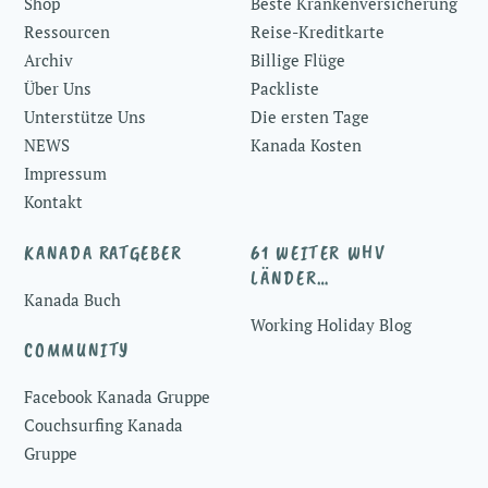
Shop
Beste Krankenversicherung
Ressourcen
Reise-Kreditkarte
Archiv
Billige Flüge
Über Uns
Packliste
Unterstütze Uns
Die ersten Tage
NEWS
Kanada Kosten
Impressum
Kontakt
KANADA RATGEBER
61 WEITER WHV
LÄNDER…
Kanada Buch
Working Holiday Blog
COMMUNITY
Facebook Kanada Gruppe
Couchsurfing Kanada
Gruppe