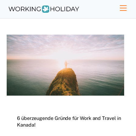
Skip
Men
to
content
6 überzeugende Gründe für Work and Travel in
Kanada!