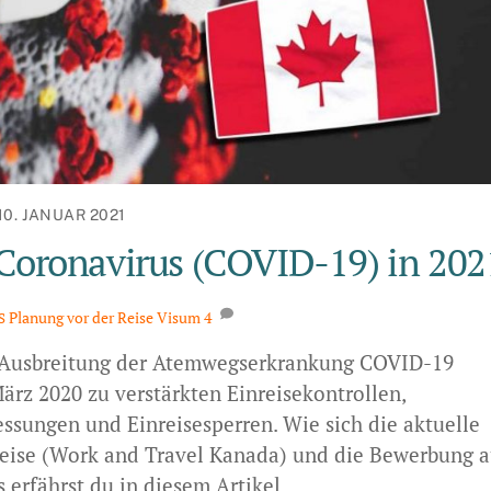
10. JANUAR 2021
Coronavirus (COVID-19) in 202
Planung vor der Reise
Visum
4
S
 Ausbreitung der Atemwegserkrankung COVID-19
ärz 2020 zu verstärkten Einreisekontrollen,
ungen und Einreisesperren. Wie sich die aktuelle
eise (Work and Travel Kanada) und die Bewerbung a
 erfährst du in diesem Artikel.