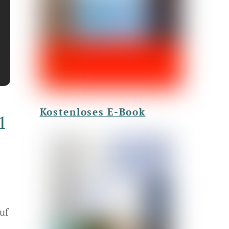
Kostenloses E-Book
1
uf