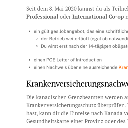
Seit dem 8. Mai 2020 kannst du als Teiln
Professional
oder
International Co-op
n
ein gültiges Jobangebot, das eine schriftlic
der Betrieb weiterläuft (egal ob notwendi
Du wirst erst nach der 14-tägigen oblig
einen POE Letter of Introduction
einen Nachweis über eine ausreichende
Kran
Krankenversicherungsnachw
Die kanadischen Grenzbeamten werden an
Krankenversicherungsschutz überprüfen.
hast, kann dir die Einreise nach Kanada v
Gesundheitskarte einer Provinz oder des T