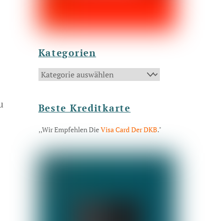
Kategorien
Kategorien
u
Beste Kreditkarte
,,Wir Empfehlen Die
Visa Card Der DKB
."