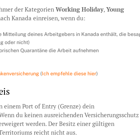
ehmer der Kategorien
Working Holiday
,
Young
ach Kanada einreisen, wenn du:
he Mitteilung deines Arbeitgebers in Kanada enthält, die besa
g oder nicht)
atorischen Quarantäne die Arbeit aufnehmen
kenversicherung
(
Ich empfehle diese hier
)
eis
 einem Port of Entry (Grenze) dein
 Wenn du keinen ausreichenden Versicherungsschutz
erweigert werden. Der Besitz einer gültigen
erritoriums reicht nicht aus.