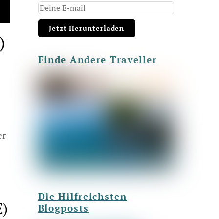
)
Finde Andere Traveller
er
Die Hilfreichsten
E)
Blogposts