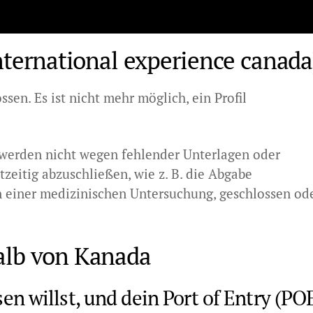
nternational experience canada
ssen. Es ist nicht mehr möglich, ein Profil
werden nicht wegen fehlender Unterlagen oder
zeitig abzuschließen, wie z. B. die Abgabe
n einer medizinischen Untersuchung, geschlossen od
alb von Kanada
n willst, und dein Port of Entry (PO