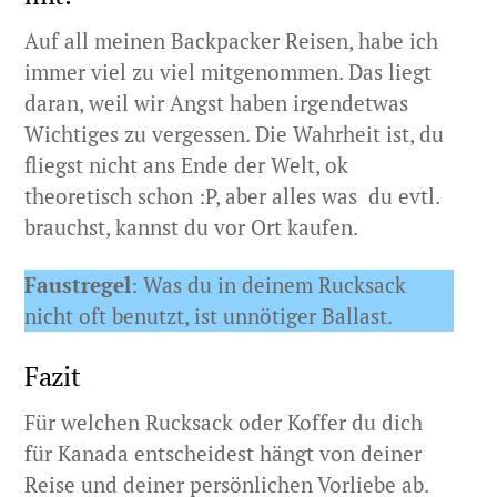
Auf all meinen Backpacker Reisen, habe ich
immer viel zu viel mitgenommen. Das liegt
daran, weil wir Angst haben irgendetwas
Wichtiges zu vergessen. Die Wahrheit ist, du
fliegst nicht ans Ende der Welt, ok
theoretisch schon :P, aber alles was du evtl.
brauchst, kannst du vor Ort kaufen.
Faustregel
: Was du in deinem Rucksack
nicht oft benutzt, ist unnötiger Ballast.
Fazit
Für welchen Rucksack oder Koffer du dich
für Kanada entscheidest hängt von deiner
Reise und deiner persönlichen Vorliebe ab.