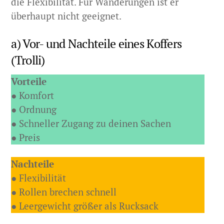
die Flexibilität. Für Wanderungen ist er
überhaupt nicht geeignet.
a) Vor- und Nachteile eines Koffers
(Trolli)
Vorteile
● Komfort
● Ordnung
● Schneller Zugang zu deinen Sachen
● Preis
Nachteile
● Flexibilität
● Rollen brechen schnell
● Leergewicht größer als Rucksack