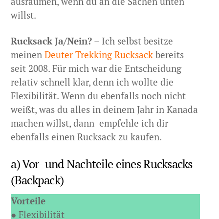
ausräumen, wenn du an die Sachen unten
willst.
Rucksack Ja/Nein?
– Ich selbst besitze
meinen
Deuter Trekking Rucksack
bereits
seit 2008. Für mich war die Entscheidung
relativ schnell klar, denn ich wollte die
Flexibilität. Wenn du ebenfalls noch nicht
weißt, was du alles in deinem Jahr in Kanada
machen willst, dann empfehle ich dir
ebenfalls einen Rucksack zu kaufen.
a) Vor- und Nachteile eines Rucksacks
(Backpack)
Vorteile
● Flexibilität