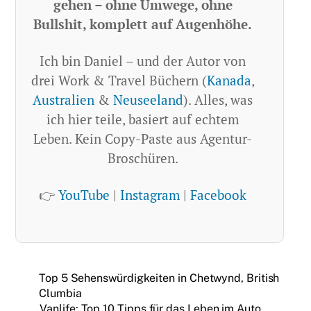
gehen – ohne Umwege, ohne
Bullshit, komplett auf Augenhöhe.
Ich bin Daniel – und der Autor von
drei Work & Travel Büchern (
Kanada
,
Australien
&
Neuseeland
). Alles, was
ich hier teile, basiert auf echtem
Leben. Kein Copy-Paste aus Agentur-
Broschüren.
👉
YouTube
|
Instagram
|
Facebook
Top 5 Sehenswürdigkeiten in Chetwynd, British
Clumbia
Vanlife: Top 10 Tipps für das Leben im Auto