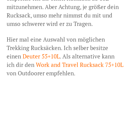
mitzunehmen. Aber Achtung, je größer dein
Rucksack, umso mehr nimmst du mit und
umso schwerer wird er zu Tragen.
Hier mal eine Auswahl von möglichen
Trekking Rucksäcken. Ich selber besitze
einen
Deuter 55+10L
. Als alternative kann
ich dir den
Work and Travel Rucksack 75+10L
von Outdoorer empfehlen.