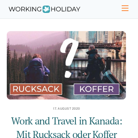
Skip
Men
to
content
17. AUGUST 2020
Work and Travel in Kanada:
Mit Rucksack oder Koffer