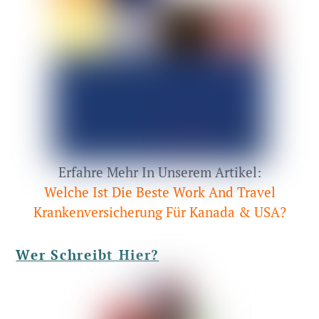
Erfahre Mehr In Unserem Artikel:
Welche Ist Die Beste Work And Travel
Krankenversicherung Für Kanada & USA?
Wer Schreibt Hier?