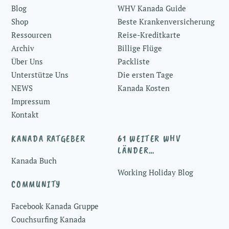
Blog
WHV Kanada Guide
Top
Shop
Beste Krankenversicherung
Ressourcen
Reise-Kreditkarte
Archiv
Billige Flüge
Über Uns
Packliste
Unterstütze Uns
Die ersten Tage
NEWS
Kanada Kosten
Impressum
Kontakt
KANADA RATGEBER
61 WEITER WHV
LÄNDER…
Kanada Buch
Working Holiday Blog
COMMUNITY
Facebook Kanada Gruppe
Couchsurfing Kanada