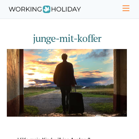
Skip
Men
to
content
junge-mit-koffer