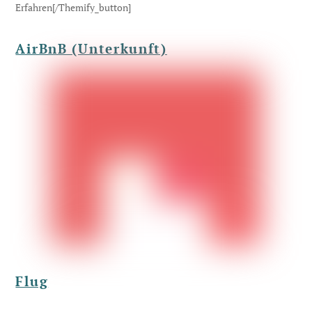
Erfahren[/themify_button]
AirBnB (Unterkunft)
Flug