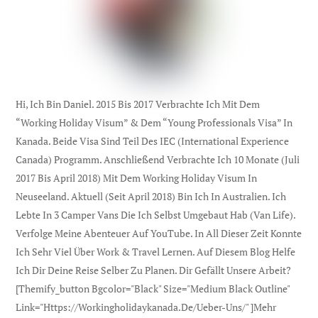
Hi, Ich Bin Daniel. 2015 Bis 2017 Verbrachte Ich Mit Dem
“Working Holiday Visum” & Dem “Young Professionals Visa” In
Kanada. Beide Visa Sind Teil Des IEC (international Experience
Canada) Programm. Anschließend Verbrachte Ich 10 Monate (Juli
2017 Bis April 2018) Mit Dem Working Holiday Visum In
Neuseeland. Aktuell (seit April 2018) Bin Ich In Australien. Ich
Lebte In 3 Camper Vans Die Ich Selbst Umgebaut Hab (Van Life).
Verfolge Meine Abenteuer Auf YouTube. In All Dieser Zeit Konnte
Ich Sehr Viel Über Work & Travel Lernen. Auf Diesem Blog Helfe
Ich Dir Deine Reise Selber Zu Planen. Dir Gefällt Unsere Arbeit?
[themify_button Bgcolor="black" Size="medium Black Outline"
Link="https://workingholidaykanada.de/ueber-Uns/" ]Mehr