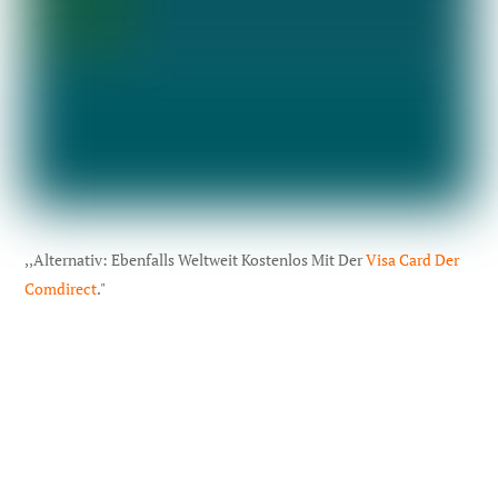
,,Alternativ: Ebenfalls Weltweit Kostenlos Mit Der
Visa Card Der
Comdirect
."