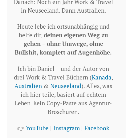
Danach: Noch ein Jahr Work & Travel
in Neuseeland. Dann Australien.
Heute lebe ich ortsunabhängig und
helfe dir,
deinen eigenen Weg zu
gehen – ohne Umwege, ohne
Bullshit, komplett auf Augenhöhe.
Ich bin Daniel – und der Autor von
drei Work & Travel Büchern (
Kanada
,
Australien
&
Neuseeland
). Alles, was
ich hier teile, basiert auf echtem
Leben. Kein Copy-Paste aus Agentur-
Broschüren.
👉
YouTube
|
Instagram
|
Facebook