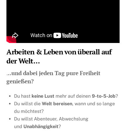
Arbeiten & Leben von überall auf
der Welt…
.
..und dabei jeden Tag pure Freiheit
genießen?
Du hast
keine Lust
mehr auf deinen
9-to-5-Job
?
Du willst die
Welt bereisen
, wann und so lange
du möchtest?
Du willst Abenteuer, Abwechslung
und
Unabhängigkeit
?