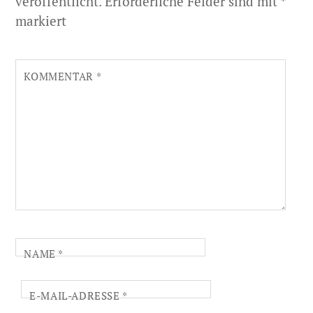
veröffentlicht.
Erforderliche Felder sind mit
*
markiert
KOMMENTAR
*
NAME
*
E-MAIL-ADRESSE
*