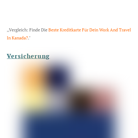
,,Vergleich: Finde Die
Beste Kreditkarte Für Dein Work And Travel
In Kanada?
."
Versicherung