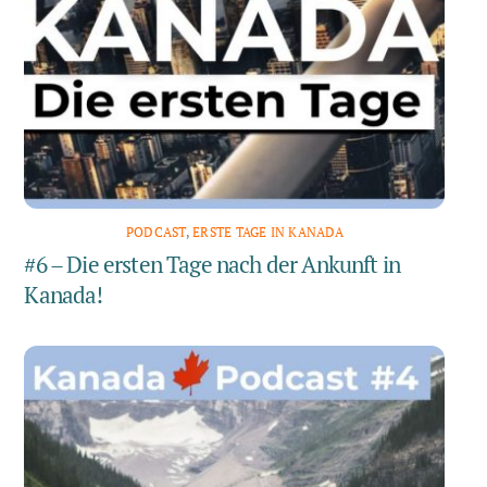
PODCAST
,
ERSTE TAGE IN KANADA
#6 – Die ersten Tage nach der Ankunft in
Kanada!