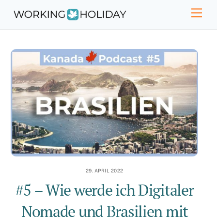
Skip
Men
to
content
29. APRIL 2022
#5 – Wie werde ich Digitaler
Nomade und Brasilien mit