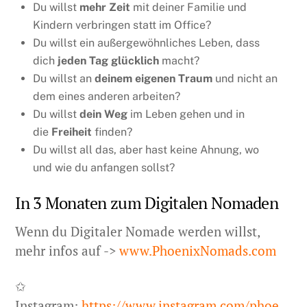
Du willst
mehr Zeit
mit deiner Familie und
Kindern verbringen statt im Office?
Du willst ein außergewöhnliches Leben, dass
dich
jeden Tag glücklich
macht?
Du willst an
deinem eigenen Traum
und nicht an
dem eines anderen arbeiten?
Du willst
dein Weg
im Leben gehen und in
die
Freiheit
finden?
Du willst all das, aber hast keine Ahnung, wo
und wie du anfangen sollst?
In 3 Monaten zum Digitalen Nomaden
Wenn du Digitaler Nomade werden willst,
mehr infos auf ->
www.PhoenixNomads.com
✩
Instagram:
https://www.instagram.com/phoe