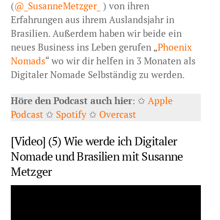
(
@_SusanneMetzger_
) von ihren
Erfahrungen aus ihrem Auslandsjahr in
Brasilien. Außerdem haben wir beide ein
neues Business ins Leben gerufen „
Phoenix
Nomads
“ wo wir dir helfen in 3 Monaten als
Digitaler Nomade Selbständig zu werden.
Höre den Podcast auch hier
: ✩
Apple
Podcast
✩
Spotify
✩
Overcast
[Video] (5) Wie werde ich Digitaler
Nomade und Brasilien mit Susanne
Metzger