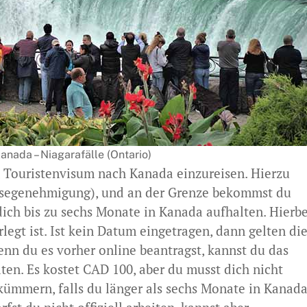
Kanada – Niagarafälle (Ontario)
 Touristenvisum nach Kanada einzureisen. Hierzu
isegenehmigung), und an der Grenze bekommst du
dich bis zu sechs Monate in Kanada aufhalten. Hierbe
legt ist. Ist kein Datum eingetragen, dann gelten di
nn du es vorher online beantragst, kannst du das
lten. Es kostet CAD 100, aber du musst dich nicht
kümmern, falls du länger als sechs Monate in Kanad