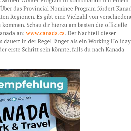
as Skilled Worker Program in Kombination mit einem
 Über das Provincial Nominee Program fördert Kana
en Regionen. Es gibt eine Vielzahl von verschieden
 kommen. Schau dir hierzu am besten die offizielle
Kanada an:
www.canada.ca
. Der Nachteil dieser
s dauert in der Regel länger als ein Working Holiday
der erste Schritt sein könnte, falls du nach Kanada