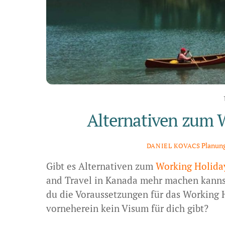
Alternativen zum 
Planung
DANIEL KOVACS
Gibt es Alternativen zum
Working Holida
and Travel in Kanada mehr machen kannst.
du die Voraussetzungen für das Working H
vorneherein kein Visum für dich gibt?