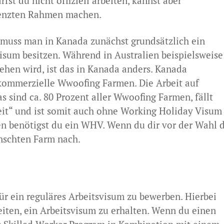
fst du nicht offiziell arbeiten, kannst aber
renzten Rahmen machen.
uss man in Kanada zunächst grundsätzlich ein
isum besitzen. Während in Australien beispielsweise
ehen wird, ist das in Kanada anders. Kanada
kommerzielle Wwoofing Farmen. Die Arbeit auf
sind ca. 80 Prozent aller Wwoofing Farmen, fällt
rbeit“ und ist somit auch ohne Working Holiday Visum
en benötigst du ein WHV. Wenn du dir vor der Wahl 
ünschten Farm nach.
ür ein reguläres Arbeitsvisum zu bewerben. Hierbei
iten, ein Arbeitsvisum zu erhalten. Wenn du einen