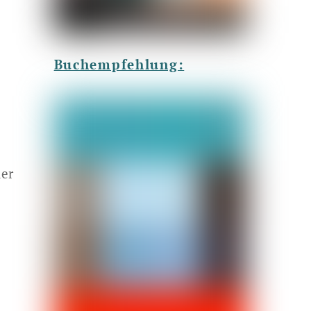
Buchempfehlung:
der