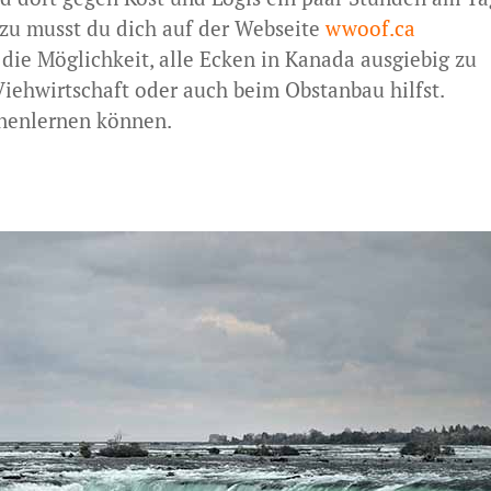
rzu musst du dich auf der Webseite
wwoof.ca
 die Möglichkeit, alle Ecken in Kanada ausgiebig zu
iehwirtschaft oder auch beim Obstanbau hilfst.
nenlernen können.