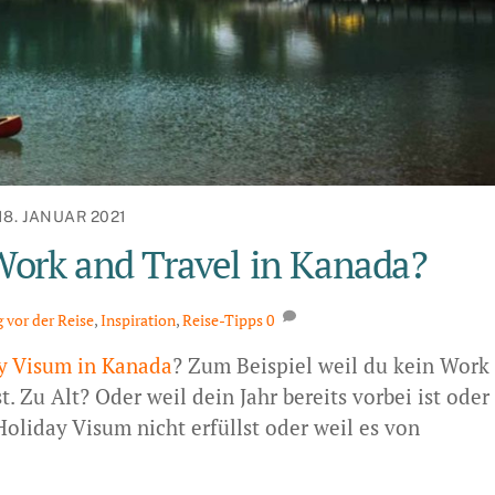
18. JANUAR 2021
Work and Travel in Kanada?
 vor der Reise
,
Inspiration
,
Reise-Tipps
0
y Visum in Kanada
? Zum Beispiel weil du kein Work
 Zu Alt? Oder weil dein Jahr bereits vorbei ist oder
oliday Visum nicht erfüllst oder weil es von