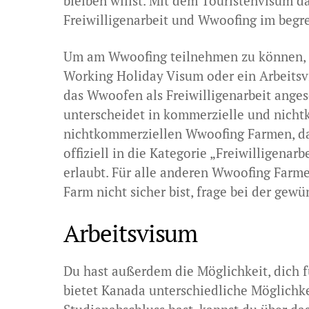
bleiben willst. Mit dem Touristenvisum dar
Freiwilligenarbeit und Wwoofing im beg
Um am Wwoofing teilnehmen zu können, m
Working Holiday Visum oder ein Arbeitsv
das Wwoofen als Freiwilligenarbeit anges
unterscheidet in kommerzielle und nicht
nichtkommerziellen Wwoofing Farmen, das 
offiziell in die Kategorie „Freiwilligena
erlaubt. Für alle anderen Wwoofing Farm
Farm nicht sicher bist, frage bei der gew
Arbeitsvisum
Du hast außerdem die Möglichkeit, dich f
bietet Kanada unterschiedliche Möglichke